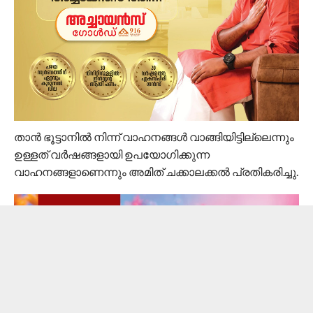
താൻ ഭൂട്ടാനിൽ നിന്ന് വാഹനങ്ങൾ വാങ്ങിയിട്ടില്ലെന്നും
ഉള്ളത് വർഷങ്ങളായി ഉപയോഗിക്കുന്ന
വാഹനങ്ങളാണെന്നും അമിത് ചക്കാലക്കൽ പ്രതികരിച്ചു.