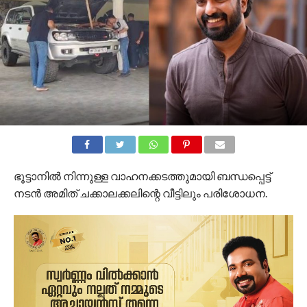
ഭൂട്ടാനിൽ നിന്നുള്ള വാഹനക്കടത്തുമായി ബന്ധപ്പെട്ട്
നടൻ അമിത് ചക്കാലക്കലിന്റെ വീട്ടിലും പരിശോധന.