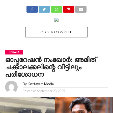
CLICK TO COMMENT
KERALA
ഓപ്പറേഷൻ നംഖോർ: അമിത്
ചക്കാലക്കലിന്റെ വീട്ടിലും
പരിശോധന
By
Kottayam Media
Posted on
September 23, 2025