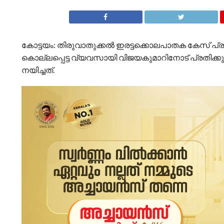
കോട്ടയം: തിരുവാതുക്കല്‍ ഇരട്ടക്കൊലപാതക കേസ്
കൊല്ലപ്പെട്ട വ്യവസായി വിജയകുമാറിനോട് പ്രതിക്ക
നയിച്ചത്.