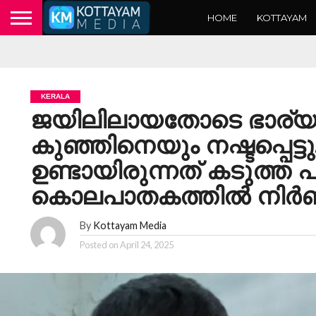
HOME
KOTTAYAM
KERALA
ജയിലിലായതോടെ ഭാര്
കുഞ്ഞിനെയും നഷ്ടപ്പെട്ടു
ഉണ്ടായിരുന്നത് കടുത്ത 
കൊലപാതകത്തിൽ നിർണായക
By
Kottayam Media
Posted on
April 24, 2025