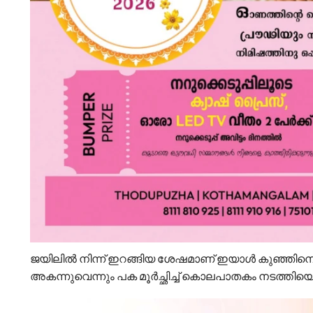
ജയിലിൽ നിന്ന് ഇറങ്ങിയ ശേഷമാണ് ഇയാൾ കുഞ്ഞിനെ
അകന്നുവെന്നും പക മൂർച്ഛിച്ച് കൊലപാതകം നടത്തിയ