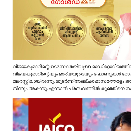
വിജയകുമാറിന്റെ ഉടമസ്ഥതയിലുള്ള ഓഡിറ്റോറിയത്തിലും 
വിജയകുമാറിന്റെയും ഭാര്യയുടെയും ഫോണുകൾ മോഷ്ടിച്
അറസ്റ്റിലായിരുന്നു. തുടർന്ന് അഞ്ചര മാസത്തോളം 
നിന്നും അകന്നു. എന്നാൽ പ്രസവത്തിൽ കുഞ്ഞിനെ നഷ്