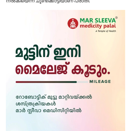
നല്‍കിയെന്ന് ചൂണ്ടിക്കാട്ടിയാണ് പരാതി.