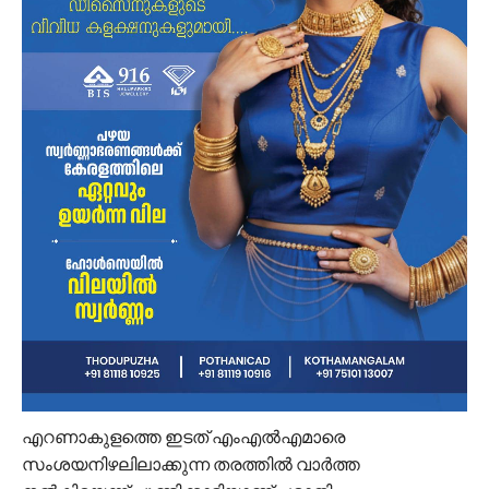
എറണാകുളത്തെ ഇടത് എംഎല്‍എമാരെ
സംശയനിഴലിലാക്കുന്ന തരത്തില്‍ വാര്‍ത്ത