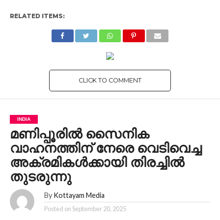
RELATED ITEMS:
CLICK TO COMMENT
INDIA
മണിപ്പൂരിൽ സൈനിക
വാഹനത്തിന് നേരെ വെടിവെച്ച
അക്രമികൾക്കായി തിരച്ചിൽ
തുടരുന്നു
By
Kottayam Media
Posted on
September 20, 2025