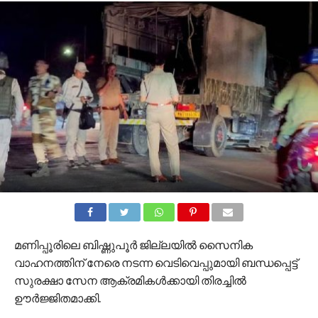
മണിപ്പൂരിലെ ബിഷ്ണുപൂർ ജില്ലയിൽ സൈനിക
വാഹനത്തിന് നേരെ നടന്ന വെടിവെപ്പുമായി ബന്ധപ്പെട്ട്
സുരക്ഷാ സേന ആക്രമികൾക്കായി തിരച്ചിൽ
ഊർജ്ജിതമാക്കി.