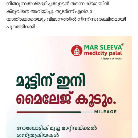
നീങ്ങുന്നത് ശ്രദ്ധിച്ചത്. ഉടൻ തന്നെ ക്യാബിൻ
ക്രൂവിനെ അറിയിച്ചു. തുടർന്ന് എല്ലാ
യാത്രക്കാരെയും വിമാനത്തിൽ നിന്ന് സുരക്ഷിതമായി
പുറത്തിറക്കി.