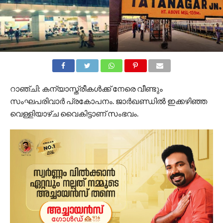
റാഞ്ചി: കന്യാസ്ത്രീകള്‍ക്ക് നേരെ വീണ്ടും
സംഘപരിവാര്‍ പ്രകോപനം. ജാര്‍ഖണ്ഡിൽ ഇക്കഴിഞ്ഞ
വെള്ളിയാഴ്ച വൈകിട്ടാണ് സംഭവം.