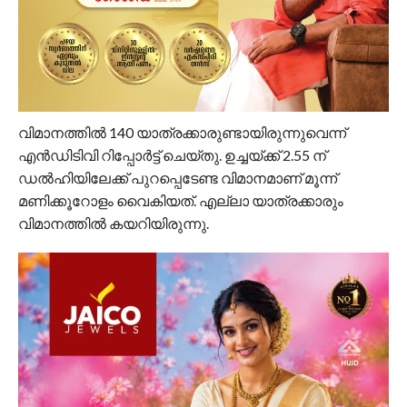
വിമാനത്തിൽ 140 യാത്രക്കാരുണ്ടായിരുന്നുവെന്ന്
എൻ‌ഡി‌ടി‌വി റിപ്പോർട്ട് ചെയ്തു. ഉച്ചയ്ക്ക് 2.55 ന്
ഡൽഹിയിലേക്ക് പുറപ്പെടേണ്ട വിമാനമാണ് മൂന്ന്
മണിക്കൂറോളം വൈകിയത്. എല്ലാ യാത്രക്കാരും
വിമാനത്തിൽ കയറിയിരുന്നു.