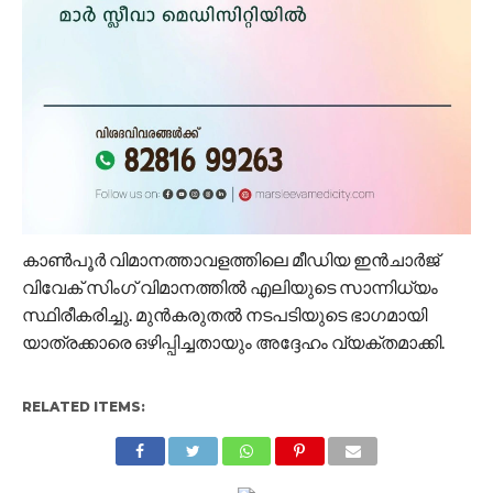
കാൺപൂർ വിമാനത്താവളത്തിലെ മീഡിയ ഇൻചാർജ്
വിവേക് ​​സിംഗ് വിമാനത്തിൽ എലിയുടെ സാന്നിധ്യം
സ്ഥിരീകരിച്ചു. മുൻകരുതൽ നടപടിയുടെ ഭാഗമായി
യാത്രക്കാരെ ഒഴിപ്പിച്ചതായും അദ്ദേഹം വ്യക്തമാക്കി.
RELATED ITEMS: