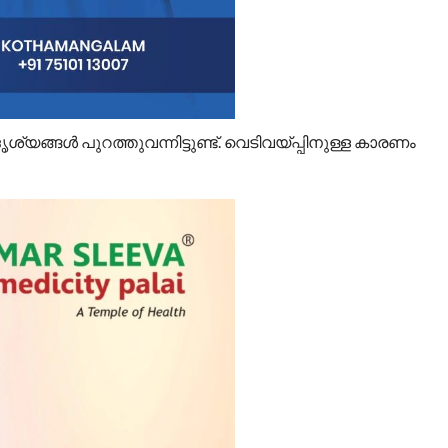
ശ്യങ്ങൾ പുറത്തുവന്നിട്ടുണ്ട്. വെടിവയ്പ്പിനുള്ള കാരണം