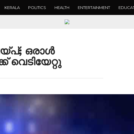
KERALA
POLITICS
HEALTH
ENTERTAINMENT
EDUCA
്പ്‌; ഒരാൾ
്‌ വെടിയേറ്റു