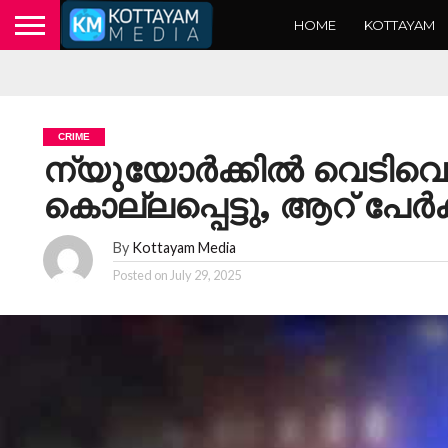
HOME
KOTTAYAM
CRIME
ന്യുയോർക്കിൽ വെടിവെയ
കൊല്ലപ്പെട്ടു, ആറ് പേർക്ക
By
Kottayam Media
Posted on
July 29, 2025