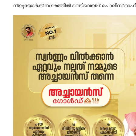
ന്യുയോർക്ക്‌ നഗരത്തിൽ വെടിവെയ്പ്‌. പൊലീസ്‌ ഓഫീസർ