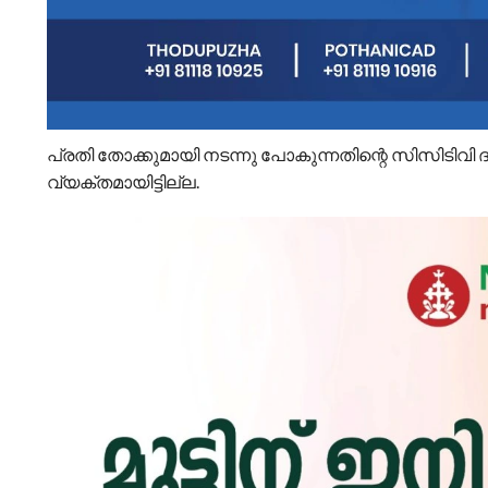
പ്രതി തോക്കുമായി നടന്നു പോകുന്നതിന്റെ സിസിടിവി ദൃ
വ്യക്തമായിട്ടില്ല.