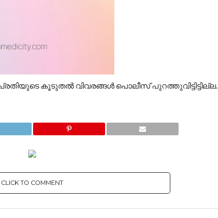
രതിയുടെ കൂടുതൽ‌ വിവരങ്ങൾ പൊലീസ് പുറത്തുവിട്ടിട്ടില്ല.
CLICK TO COMMENT