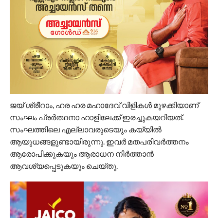
ജയ് ശ്രീറാം, ഹര ഹര മഹാദേവ് വിളികൾ മുഴക്കിയാണ്
സംഘം പ്രർത്ഥനാ ഹാളിലേക്ക് ഇരച്ചുകയറിയത്.
സംഘത്തിലെ എല്ലാവരുടെയും കയ്യിൽ
ആയുധങ്ങളുണ്ടായിരുന്നു. ഇവർ മതപരിവർത്തനം
ആരോപിക്കുകയും ആരാധന നിർത്താൻ
ആവശ്യപ്പെടുകയും ചെയ്തു.