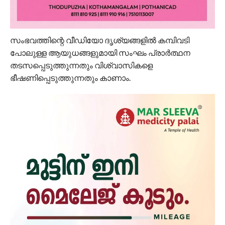
സംഭവത്തിന്റെ വീഡിയോ ദൃശ്യങ്ങളിൽ കമ്പിവടി
പോലുള്ള ആയുധങ്ങളുമായി സംഘം പ്രാർത്ഥന
തടസപ്പെടുത്തുന്നതും വിശ്വാസികളെ
ഭീഷണിപ്പെടുത്തുന്നതും കാണാം.