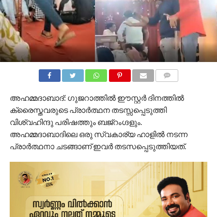
COMMENTS
അഹമ്മദാബാദ്: ഗുജറാത്തിൽ ഈസ്റ്റർ ദിനത്തിൽ
ക്രൈസ്തവരുടെ പ്രാർത്ഥന തടസ്സപ്പെടുത്തി
വിശ്വഹിന്ദു പരിഷത്തും ബജ്‌റംഗ്ദളും.
അഹമ്മദാബാദിലെ ഒരു സ്വകാര്യ ഹാളിൽ നടന്ന
പ്രാർത്ഥനാ ചടങ്ങാണ് ഇവർ തടസപ്പെടുത്തിയത്.