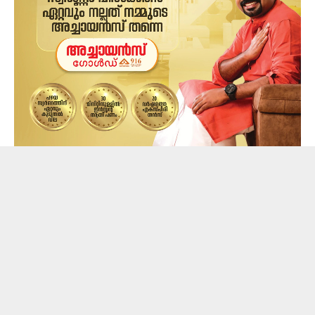
ഇന്നലെയായിരുന്നു ഈ സംഭവം ഉണ്ടായത്. കഴിഞ്ഞ ​
ദിവസം ഇയാൾ മദ്യപിച്ച് വീട്ടിലെത്തി ബഹളം
ഉണ്ടാക്കുകയും വീട്ടിലുണ്ടായിരുന്ന വിനോദിന്റെ
ഭാര്യയേും മരുമകളേയും, കുഞ്ഞിനേയും
പുറത്തേക്കിറക്കി വിട്ട ശേഷമായിരുന്നു ഇയാൾ ​ഗ്യാസ്
സിലിണ്ട‍ർ തുറന്ന് വിട്ടത്.