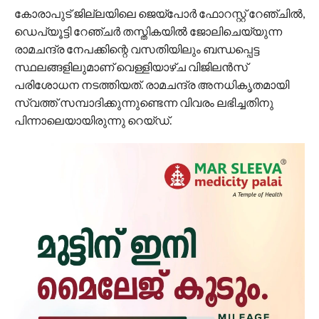
കോരാപുട് ജില്ലയിലെ ജെയ്‌പോര്‍ ഫോറസ്റ്റ് റേഞ്ചില്‍,
ഡെപ്യൂട്ടി റേഞ്ചര്‍ തസ്തികയില്‍ ജോലിചെയ്യുന്ന
രാമചന്ദ്ര നേപക്കിന്റെ വസതിയിലും ബന്ധപ്പെട്ട
സ്ഥലങ്ങളിലുമാണ് വെള്ളിയാഴ്ച വിജിലന്‍സ്
പരിശോധന നടത്തിയത്. രാമചന്ദ്ര അനധികൃതമായി
സ്വത്ത് സമ്പാദിക്കുന്നുണ്ടെന്ന വിവരം ലഭിച്ചതിനു
പിന്നാലെയായിരുന്നു റെയ്ഡ്.