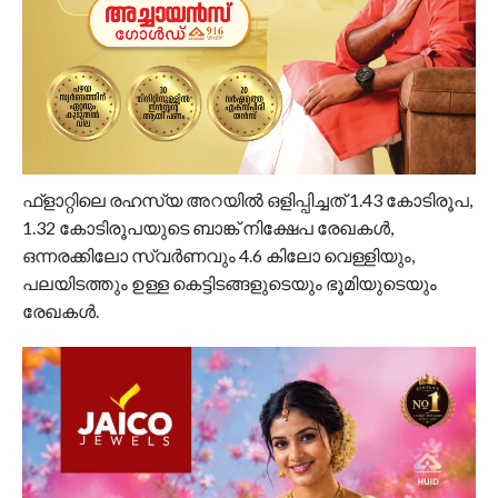
ഫ്‌ളാറ്റിലെ രഹസ്യ അറയില്‍ ഒളിപ്പിച്ചത് 1.43 കോടിരൂപ,
1.32 കോടിരൂപയുടെ ബാങ്ക് നിക്ഷേപ രേഖകൾ,
ഒന്നരക്കിലോ സ്വര്‍ണവും 4.6 കിലോ വെള്ളിയും,
പലയിടത്തും ഉള്ള കെട്ടിടങ്ങളുടെയും ഭൂമിയുടെയും
രേഖകൾ.