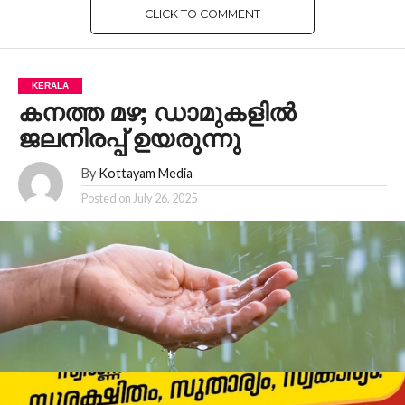
CLICK TO COMMENT
KERALA
കനത്ത മഴ; ഡാമുകളിൽ
ജലനിര‍പ്പ് ഉയരുന്നു
By
Kottayam Media
Posted on
July 26, 2025