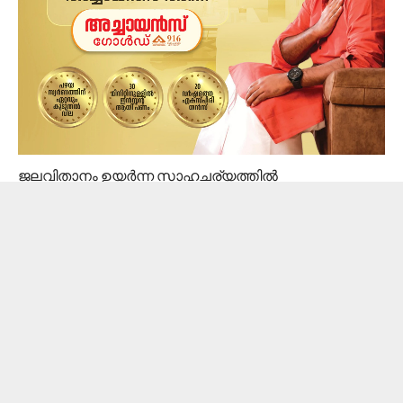
ജലവിതാനം ഉയര്‍ന്ന സാഹചര്യത്തില്‍
പെരിങ്ങല്‍കുത്ത് ഡാമിന്റെ സ്ലൂവീസ് വാല്‍വും
തുറന്നിട്ടുണ്ട്. ഇതോടെ ചാലക്കുടി പുഴയിലും ജലനിരപ്പ്
ഉയര്‍ന്നു. പുഴയില്‍ നിലവില്‍ മൂന്നര മീറ്ററാണ് വെള്ളം.