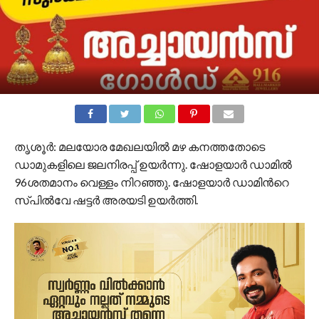
തൃശൂർ: മലയോര മേഖലയില്‍ മഴ കനത്തതോടെ
ഡാമുകളിലെ ജലനിരപ്പ് ഉയര്‍ന്നു. ഷോളയാര്‍ ഡാമില്‍
96ശതമാനം വെള്ളം നിറഞ്ഞു. ഷോളയാര്‍ ഡാമിന്‍റെ
സ്പില്‍വേ ഷട്ടര്‍ അരയടി ഉയര്‍ത്തി.