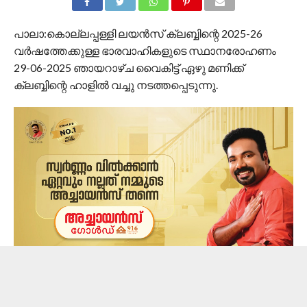
പാലാ:കൊല്ലപ്പള്ളി ലയൻസ് ക്ലബ്ബിന്റെ 2025-26
വർഷത്തേക്കുള്ള ഭാരവാഹികളുടെ സ്ഥാനരോഹണം
29-06-2025 ഞായറാഴ്ച വൈകിട്ട് ഏഴു മണിക്ക്
ക്ലബ്ബിന്റെ ഹാളിൽ വച്ചു നടത്തപ്പെടുന്നു.