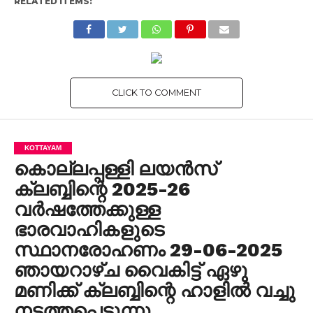
RELATED ITEMS:
CLICK TO COMMENT
KOTTAYAM
കൊല്ലപ്പള്ളി ലയൻസ്
ക്ലബ്ബിന്റെ 2025-26
വർഷത്തേക്കുള്ള
ഭാരവാഹികളുടെ
സ്ഥാനരോഹണം 29-06-2025
ഞായറാഴ്ച വൈകിട്ട് ഏഴു
മണിക്ക് ക്ലബ്ബിന്റെ ഹാളിൽ വച്ചു
നടത്തപ്പെടുന്നു