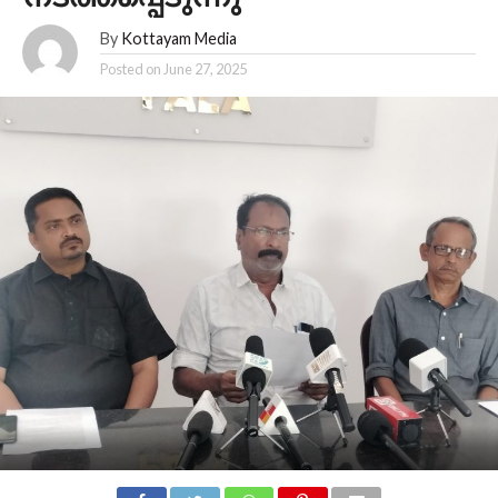
By
Kottayam Media
Posted on
June 27, 2025