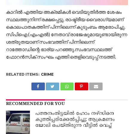
കാറിൽ എത്തിയ അക്രമികൾ വെടിയുതിർത്ത ശേഷം
സ്ഥലത്തുനിന്ന് രക്ഷപ്പെട്ടു. രാഷ്ട്രീയ വൈരാഗ്യമാണ്
കൊലപാതകത്തിന് പിന്നിലെന്ന് കുടുംബം ആരോപിച്ചു.
സിപിഐ (എംഎൽ) നേതാവ് രാജേഷുമായുണ്ടായിരുന്ന
ശത്രുതയാണ് സംഭവത്തിന് പിന്നിലെന്ന്
റാത്തോഡിന്റെ ഭാര്യ പറഞ്ഞു.സംഭവസ്ഥലത്ത്
ഫോറൻസിക് സംഘം എത്തി തെളിവെടുപ്പ് നടത്തി.
RELATED ITEMS:
CRIME
RECOMMENDED FOR YOU
പത്തനംതിട്ടയില്‍ ഹോം നഴ്സിനെ
കുത്തിപ്പരിക്കേല്‍പ്പിച്ചു; ആക്രമണം
ജോലി ചെയ്തിരുന്ന വീട്ടില്‍ വെച്ച്