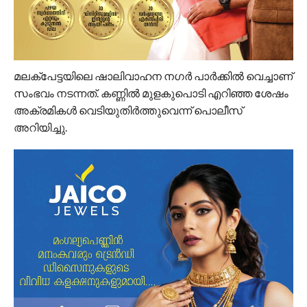
മലക്പേട്ടയിലെ ഷാലിവാഹന നഗർ പാർക്കിൽ വെച്ചാണ്
സംഭവം നടന്നത്. കണ്ണിൽ മുളകുപൊടി എറിഞ്ഞ ശേഷം
അക്രമികൾ വെടിയുതിർത്തുവെന്ന് പൊലീസ്
അറിയിച്ചു.