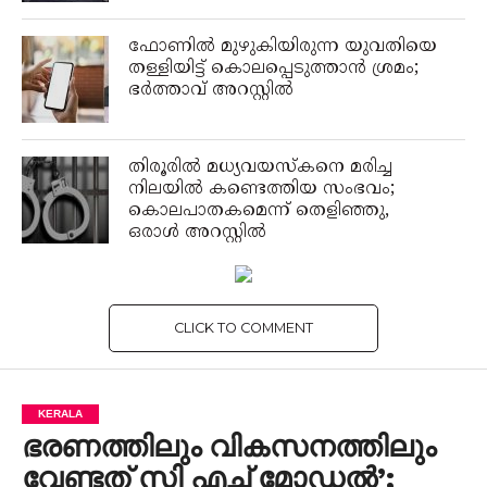
ഫോണിൽ മുഴുകിയിരുന്ന യുവതിയെ
തള്ളിയിട്ട് കൊലപ്പെടുത്താൻ ശ്രമം;
ഭർത്താവ് അറസ്റ്റില്‍
‌തിരൂരിൽ മധ്യവയസ്കനെ മരിച്ച
നിലയിൽ കണ്ടെത്തിയ സംഭവം;
കൊലപാതകമെന്ന് തെളിഞ്ഞു,
ഒരാൾ അറസ്റ്റിൽ
CLICK TO COMMENT
KERALA
ഭരണത്തിലും വികസനത്തിലും
വേണ്ടത് സി എച്ച് മോഡൽ’;