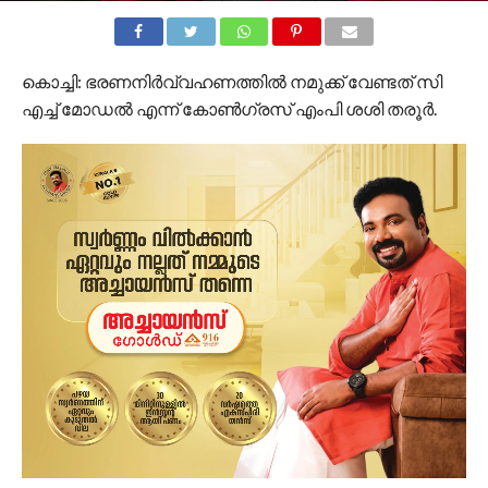
കൊച്ചി: ഭരണനിര്‍വ്വഹണത്തില്‍ നമുക്ക് വേണ്ടത് സി
എച്ച് മോഡല്‍ എന്ന് കോണ്‍ഗ്രസ് എംപി ശശി തരൂര്‍.