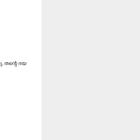
. തന്റെ ദയ