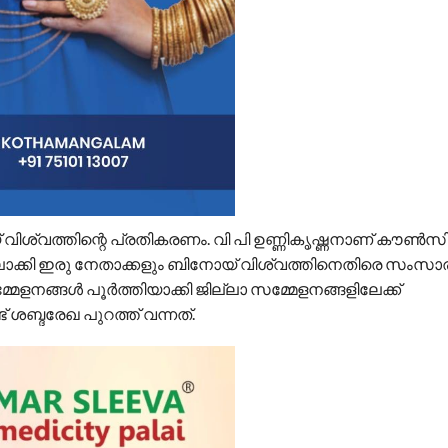
വത്തിന്റെ പ്രതികരണം. വി പി ഉണ്ണികൃഷ്ണനാണ് കൗണ്‍സി
ിയിലാക്കി ഇരു നേതാക്കളും ബിനോയ് വിശ്വത്തിനെതിരെ സംസാരി
ങ്ങള്‍ പൂര്‍ത്തിയാക്കി ജില്ലാ സമ്മേളനങ്ങളിലേക്ക്
ട് ശബ്ദരേഖ പുറത്ത് വന്നത്.