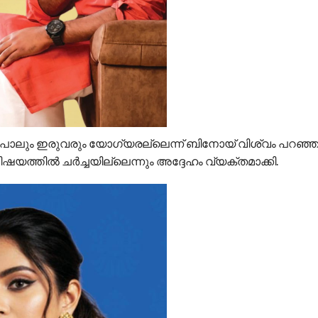
ാന്‍ പോലും ഇരുവരും യോഗ്യരല്ലെന്ന് ബിനോയ് വിശ്വം പറഞ്ഞു
്തില്‍ ചര്‍ച്ചയില്ലെന്നും അദ്ദേഹം വ്യക്തമാക്കി.