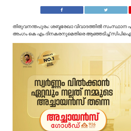
തിരുവനന്തപുരം: ശബ്ദരേഖാ വിവാദത്തില്‍ സംസ്ഥാന 
അംഗം കെ എം ദിനകരനുമെതിരെ ആഞ്ഞടിച്ച് സിപിഐ 