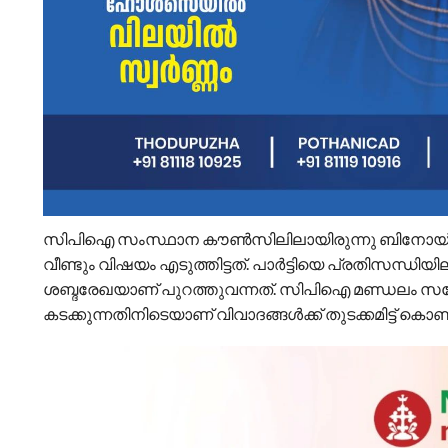
സിപിഐ സംസ്ഥാന കൗണ്‍സിലിലായിരുന്നു ബിനോയ് വിശ്
വീണ്ടും വിഷയം എടുത്തിട്ടത്. പാര്‍ട്ടിയെ പ്രതിസന്ധ
ശബ്ദരേഖയാണ് പുറത്തുവന്നത്. സിപിഐ മണ്ഡലം സമ്മേളന
കടക്കുന്നതിനിടെയാണ് വിവാദങ്ങള്‍ക്ക് തുടക്കമിട്ട് കൊണ്