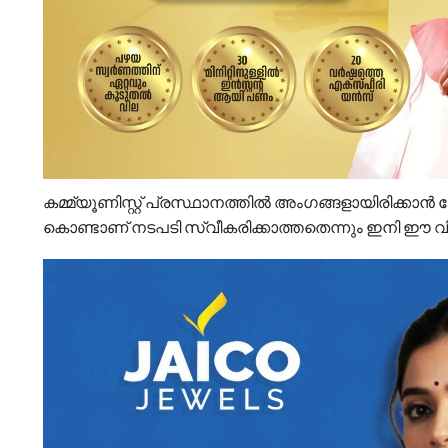
കമ്മ്യൂണിസ്റ്റ് പ്രസ്ഥാനത്തില്‍ അംഗങ്ങളായിരിക്ക
കൊണ്ടാണ് നടപടി സ്വീകരിക്കാത്തതെന്നും ഇനി ഈ വിഷയത