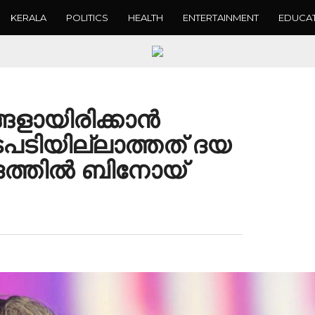
KERALA
POLITICS
HEALTH
ENTERTAINMENT
EDUCA
ങളായിരിക്കാൻ
ടിയില്ലാത്തത് ദയ
ാദത്തിൽ ബിനോയ്