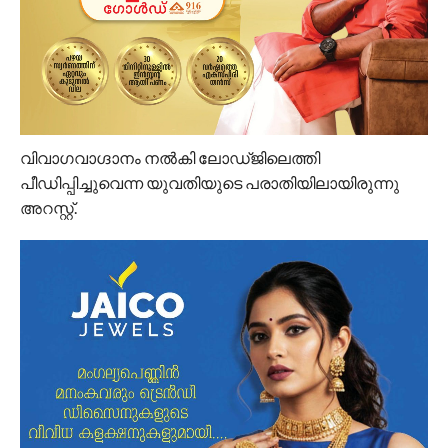
വിവാഗവാഗ്ദാനം നല്‍കി ലോഡ്ജിലെത്തി
പീഡിപ്പിച്ചുവെന്ന യുവതിയുടെ പരാതിയിലായിരുന്നു
അറസ്റ്റ്.