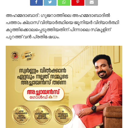
അഹമ്മദാബാദ് : ​ഗുജറാത്തിലെ അഹമ്മദാബാദിൽ
പത്താം ക്ലാസ് വിദ്യാർത്ഥിയെ ജൂനിയർ വിദ്യാ‍ർത്ഥി
കുത്തിക്കൊലപ്പെടുത്തിയതിന് പിന്നാലെ സ്‌കൂളിന്
പുറത്ത് വൻ പ്രതിഷേധം.