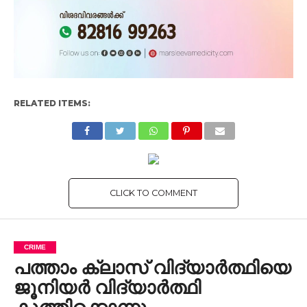
RELATED ITEMS:
CLICK TO COMMENT
CRIME
പത്താം ക്ലാസ് വിദ്യാർത്ഥിയെ
ജൂനിയർ വിദ്യാ‍ർത്ഥി