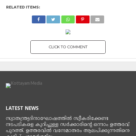
RELATED ITEMS:
CLICK TO COMMENT
LATEST NEWS
സ്വാതന്ത്ര്യദിനാഘോഷത്തിൽ സ്വീകരിക്കേണ്ട
നടപടികളെ കുറിച്ചുള്ള സർക്കാരിന്റെ ഒന്നാം ഉത്തരവ്
പുറത്ത്. ഉത്തരവിൽ വന്ദേമാതരം ആലപിക്കുന്നതിനെ