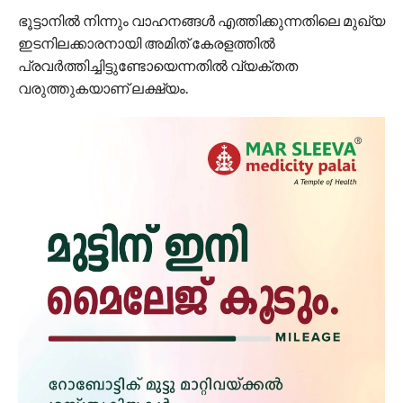
ഭൂട്ടാനിൽ നിന്നും വാഹനങ്ങള്‍ എത്തിക്കുന്നതിലെ മുഖ്യ
ഇടനിലക്കാരനായി അമിത് കേരളത്തില്‍
പ്രവര്‍ത്തിച്ചിട്ടുണ്ടോയെന്നതില്‍ വ്യക്തത
വരുത്തുകയാണ് ലക്ഷ്യം.