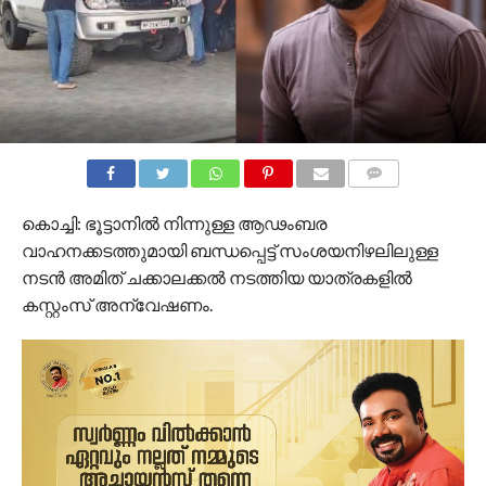
COMMENTS
കൊച്ചി: ഭൂട്ടാനില്‍ നിന്നുള്ള ആഢംബര
വാഹനക്കടത്തുമായി ബന്ധപ്പെട്ട് സംശയനിഴലിലുള്ള
നടന്‍ അമിത് ചക്കാലക്കല്‍ നടത്തിയ യാത്രകളില്‍
കസ്റ്റംസ് അന്വേഷണം.