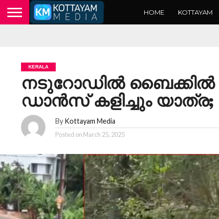
HOME
KOTTAYAM
KERALA
നടുറോഡിൽ ബൈക്കിൽ എഴുന
ഡാൻസ് കളിച്ചും യാത്ര; 
By
Kottayam Media
Posted on
March 25, 2025