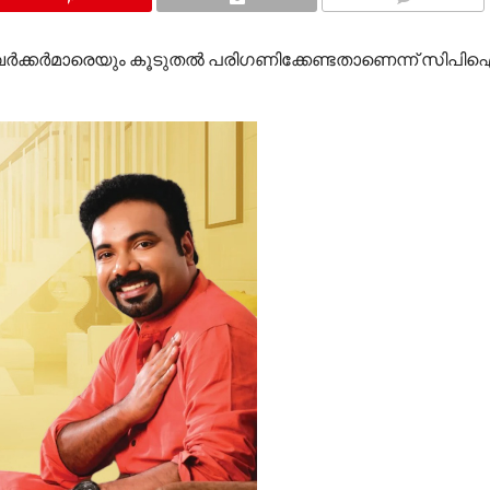
COMMENTS
വര്‍ക്കര്‍മാരെയും കൂടുതല്‍ പരിഗണിക്കേണ്ടതാണെന്ന് സിപ