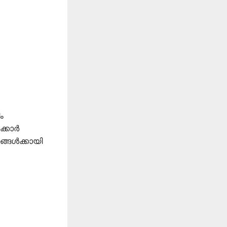
ം
കാര്‍
്ങള്‍ക്കായി