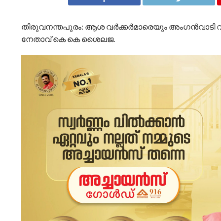
തിരുവനന്തപുരം: ആശ വര്‍ക്കര്‍മാരെയും അംഗന്‍വാടി 
നേതാവ് കെ കെ ശൈലജ.