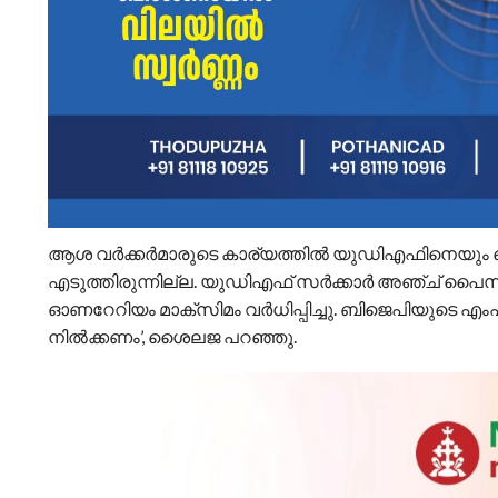
ആശ വര്‍ക്കര്‍മാരുടെ കാര്യത്തില്‍ യുഡിഎഫിനെയും ശൈല
എടുത്തിരുന്നില്ല. യുഡിഎഫ് സര്‍ക്കാര്‍ അഞ്ച് പൈസ ഓണ
ഓണറേറിയം മാക്‌സിമം വര്‍ധിപ്പിച്ചു. ബിജെപിയുടെ എംപ
നില്‍ക്കണം’, ശൈലജ പറഞ്ഞു.