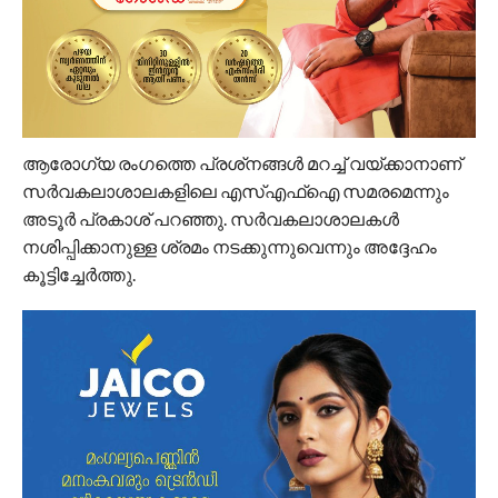
ആരോഗ്യ രംഗത്തെ പ്രശ്‌നങ്ങള്‍ മറച്ച് വയ്ക്കാനാണ്
സര്‍വകലാശാലകളിലെ എസ്എഫ്‌ഐ സമരമെന്നും
അടൂര്‍ പ്രകാശ് പറഞ്ഞു. സര്‍വകലാശാലകള്‍
നശിപ്പിക്കാനുള്ള ശ്രമം നടക്കുന്നുവെന്നും അദ്ദേഹം
കൂട്ടിച്ചേര്‍ത്തു.