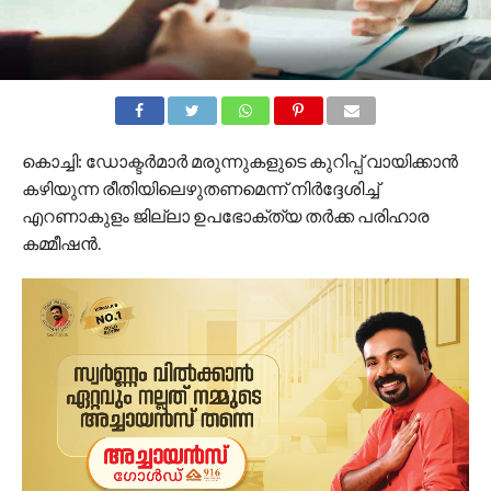
കൊച്ചി: ഡോക്ടർമാർ മരുന്നുകളുടെ കുറിപ്പ് വായിക്കാന്‍
കഴിയുന്ന രീതിയിലെഴുതണമെന്ന് നിർദ്ദേശിച്ച്
എറണാകുളം ജില്ലാ ഉപഭോക്ത്യ തര്‍ക്ക പരിഹാര
കമ്മീഷന്‍.