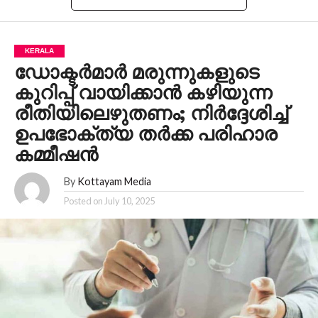
KERALA
ഡോക്ടർമാർ മരുന്നുകളുടെ
കുറിപ്പ് വായിക്കാന്‍ കഴിയുന്ന
രീതിയിലെഴുതണം; നിർദ്ദേശിച്ച്
ഉപഭോക്ത്യ തര്‍ക്ക പരിഹാര
കമ്മീഷന്‍
By
Kottayam Media
Posted on
July 10, 2025