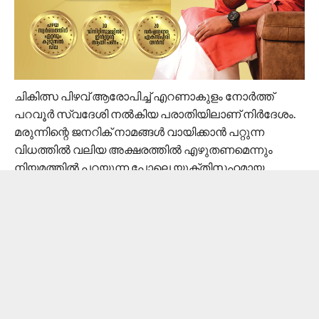
ചികിത്സ പിഴവ് ആരോപിച്ച് എറണാകുളം നോര്‍ത്ത്
പറവൂര്‍ സ്വദേശി നല്‍കിയ പരാതിയിലാണ് നിര്‍ദേശം.
മരുന്നിന്റെ ജനറിക് നാമങ്ങള്‍ വായിക്കാന്‍ പറ്റുന്ന
വിധത്തില്‍ വലിയ അക്ഷരത്തില്‍ എഴുതണമെന്നും
നിയമത്തില്‍ പറയുന്ന പോലെ യുക്തിസഹമായ
രീതിയില്‍ മരുന്നുകള്‍ നിര്‍ദേശിക്കണമെന്നുമാണ്
ഉത്തരവ്.