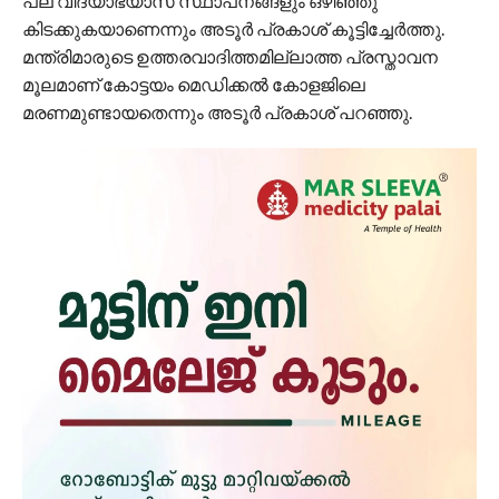
പല വിദ്യാഭ്യാസ സ്ഥാപനങ്ങളും ഒഴിഞ്ഞു
കിടക്കുകയാണെന്നും അടൂര്‍ പ്രകാശ് കൂട്ടിച്ചേര്‍ത്തു.
മന്ത്രിമാരുടെ ഉത്തരവാദിത്തമില്ലാത്ത പ്രസ്താവന
മൂലമാണ് കോട്ടയം മെഡിക്കല്‍ കോളജിലെ
മരണമുണ്ടായതെന്നും അടൂര്‍ പ്രകാശ് പറഞ്ഞു.