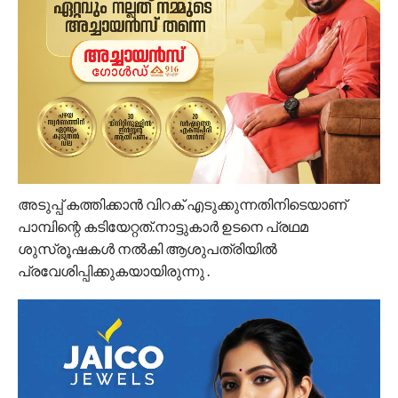
അടുപ്പ് കത്തിക്കാൻ വിറക് എടുക്കുന്നതിനിടെയാണ്
പാമ്പിന്റെ കടിയേറ്റത്.നാട്ടുകാർ ഉടനെ പ്രഥമ
ശുസ്രൂഷകൾ നൽകി ആശുപത്രിയിൽ
പ്രവേശിപ്പിക്കുകയായിരുന്നു .