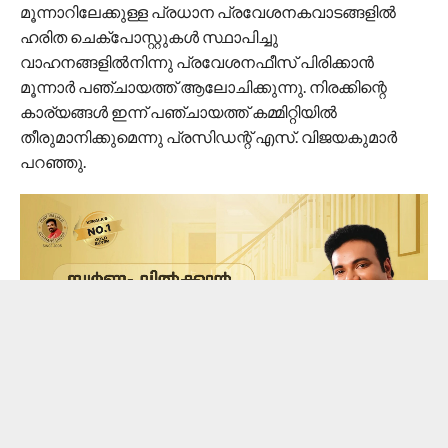
മൂന്നാറിലേക്കുള്ള പ്രധാന പ്രവേശനകവാടങ്ങളിൽ
ഹരിത ചെക്‌‌പോസ്റ്റുകൾ സ്ഥാപിച്ചു
വാഹനങ്ങളിൽനിന്നു പ്രവേശനഫീസ് പിരിക്കാൻ
മൂന്നാർ പഞ്ചായത്ത് ആലോചിക്കുന്നു. നിരക്കിന്റെ
കാര്യങ്ങൾ ഇന്ന് പഞ്ചായത്ത് കമ്മിറ്റിയിൽ
തീരുമാനിക്കുമെന്നു പ്രസിഡന്റ് എസ്. വിജയകുമാർ
പറഞ്ഞു.