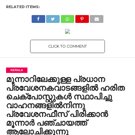
RELATED ITEMS:
CLICK TO COMMENT
KERALA
മൂന്നാറിലേക്കുള്ള പ്രധാന
പ്രവേശനകവാടങ്ങളിൽ ഹരിത
ചെക്‌‌പോസ്റ്റുകൾ സ്ഥാപിച്ചു
വാഹനങ്ങളിൽനിന്നു
പ്രവേശനഫീസ് പിരിക്കാൻ
മൂന്നാർ പഞ്ചായത്ത്
ആലോചിക്കുന്നു