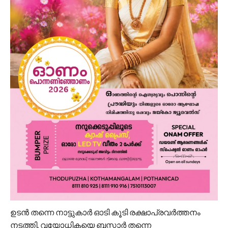
ഉടൻ തന്നെ നാട്ടുകാർ ഓടി കൂടി രക്ഷാപ്രവർത്തനം
നടത്തി. വയോധികയെ ബസ്കാർ തന്നെ