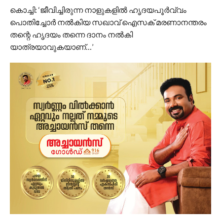
കൊച്ചി: ‘ജീവിച്ചിരുന്ന നാളുകളില്‍ ഹൃദയപൂര്‍വ്വം
പൊതിച്ചോര്‍ നല്‍കിയ സഖാവ് ഐസക് മരണാനന്തരം
തന്റെ ഹൃദയം തന്നെ ദാനം നല്‍കി
യാത്രയാവുകയാണ്…’