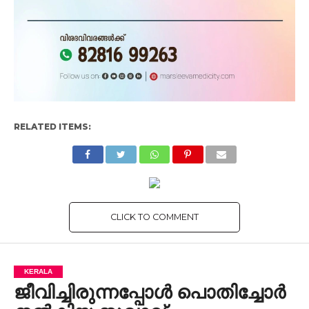
RELATED ITEMS:
CLICK TO COMMENT
KERALA
ജീവിച്ചിരുന്നപ്പോള്‍ പൊതിച്ചോര്‍