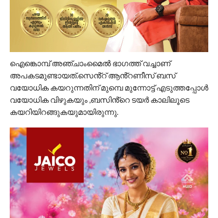
ഐങ്കൊമ്പ് അഞ്ചാംമൈൽ ഭാഗത്ത് വച്ചാണ്
അപകടമുണ്ടായത്.സെൻ്റ് ആൻ്റണീസ് ബസ്
വയോധിക കയറുന്നതിന് മുമ്പെ മുന്നോട്ട് എടുത്തപ്പോൾ
വയോധിക വിഴുകയും ,ബസിൻ്റെ ടയർ കാലിലൂടെ
കയറിയിറങ്ങുകയുമായിരുന്നു.