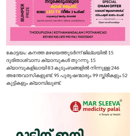
കോട്ടയം: കനത്ത മഴയെത്തുടർന്ന് ജില്ലയിൽ 15
ദുരിതാശ്വാസ ക്യാമ്പുകൾ തുറന്നു. 15
ക്യാമ്പുകളിലായി 83 കുടുംബങ്ങളിൽ നിന്നുള്ള 246
അന്തേവാസികളുണ്ട്. 95 പുരുഷന്മാരും 99 സ്ത്രീകളും 52
കുട്ടികളും ക്യാമ്പിലുണ്ട്.