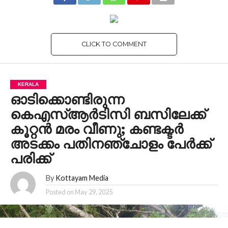
CLICK TO COMMENT
KERALA
ഓടിക്കൊണ്ടിരുന്ന
കെഎസ്ആര്‍ടിസി ബസിലേക്ക്
കൂറ്റന്‍ മരം വീണു; കണ്ടക്ടര്‍
അടക്കം പതിനഞ്ചോളം പേര്‍ക്ക്
പരിക്ക്
By
Kottayam Media
Posted on
May 29, 2025