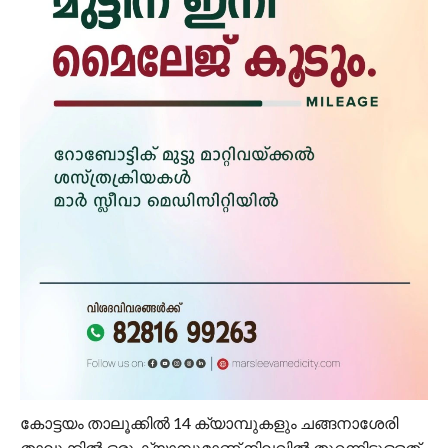
കോട്ടയം താലൂക്കിൽ 14 ക്യാമ്പുകളും ചങ്ങനാശേരി
താലൂക്കിൽ ഒരു ക്യാമ്പുമാണ് നിലവിൽ തുറന്നിട്ടുള്ളത്.