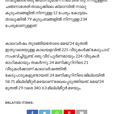
ചങ്ങനാശേരി താലൂക്കിലെ ക്യാമ്പിൽ നാലു
കുടുംബങ്ങളിൽ നിന്നുള്ള 12 പേരും കോട്ടയം
താലൂക്കിൽ 79 കുടുംബങ്ങളിൽ നിന്നുള്ള 234
പേരുമാണുള്ളത്.
കാലവർഷം തുടങ്ങിയതോടെ മേയ് 24 മുതൽ
ഇതുവരെയുള്ള കാലയളവിൽ 225 വീടുകൾക്ക് കേടുപാട്
സംഭവിച്ചിട്ടുണ്ട്. ഒരു വീട് പൂർണമായും 224 വീടുകൾ
ഭാഗികമായും തകർന്നു. 24 മണിക്കൂറിനിടെ 21
വീടുകൾക്കാണ് കാലവർഷത്തിൽ
കേടുപാടുകളുണ്ടായത്. 24 മണിക്കൂറിനിടെ ജില്ലയിൽ
58.75 മില്ലിമീറ്റർ മഴയാണ് രേഖപ്പെടുത്തിയത്. മേയ് 24
മുതൽ 29 വരെ 340. 63 മില്ലിമീറ്റർ മഴയും.
RELATED ITEMS: