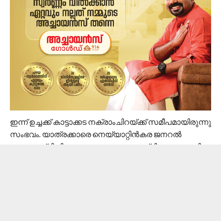
ഇന്ന് ഉച്ചക്ക് കാട്ടാക്കട നക്രാംചിറയ്ക്ക് സമീപമായിരുന്നു
സംഭവം. യാത്രക്കാരെ നെയ്യാറ്റിന്‍കര ജനറല്‍
ആശുപത്രിയിലും കാട്ടാക്കട ആശുപത്രിലേക്കും മാറ്റി.