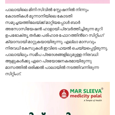
പാലായിലെ മിനി സിവിൽ സ്റ്റേഷനിൽ നിന്നും
കോടതികൾ മൂന്നാനിയിലെ കോടതി
സമുച്ചയത്തിലേയ്ക്ക് മാറ്റിയപ്പോൾ ബാർ
അസോസിയേഷൻ ഹാളായി പ്രവർത്തിച്ചിരുന്ന മുറി
ഉപഭോക്തൃ തർക്ക പരിഹാര ഫോറത്തിൻ്റെ സിറ്റിംഗ്
ക്യാമ്പായി മാറ്റുകയായിരുന്നു. എല്ലാ മാസവും
നിരവധി കേസുകൾ ഇവിടെ ഫയൽ ചെയ്യപ്പെട്ടിരുന്നു.
പാലായിലും സമീപ പ്രദേശങ്ങളിലുമുള്ള നിരവധി
ആളുകൾക്കു ഏറെ പ്രയോജനകരമായിരുന്നു
മാസത്തിൽ ഒരിക്കൽ പാലായിൽ നടത്തിവന്നിരുന്ന
സിറ്റിംഗ്.