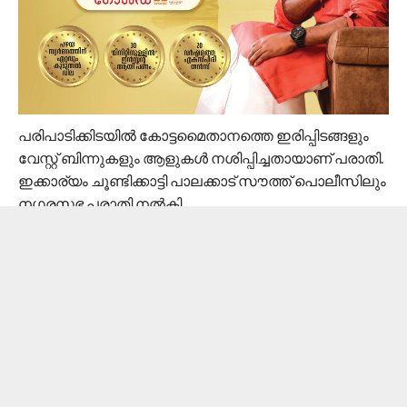
പരിപാടിക്കിടയിൽ കോട്ടമൈതാനത്തെ ഇരിപ്പിടങ്ങളും
വേസ്റ്റ് ബിന്നുകളും ആളുകൾ നശിപ്പിച്ചതായാണ് പരാതി.
ഇക്കാര്യം ചൂണ്ടിക്കാട്ടി പാലക്കാട് സൗത്ത് പൊലീസിലും
നഗരസഭ പരാതി നൽകി