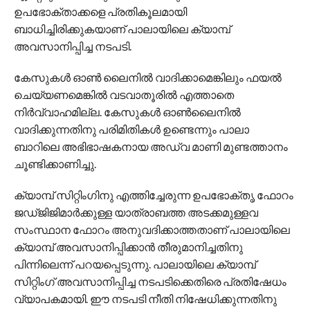
ഉപഭോക്താക്കളെ പ്രതികൂലമായി
ബാധിച്ചിരിക്കുകയാണ് പാലായിലെ ക്യാമ്പ്
അവസാനിപ്പിച്ച നടപടി.
കേസുകൾ ഓൺ ലൈനിൽ വാദിക്കാമെങ്കിലും ഫയൽ
ചെയ്യണമെങ്കിൽ വടവാതൂരിൽ എത്താതെ
നിർവ്വാഹമില്ല. കേസുകൾ ഓൺലൈനിൽ
വാദിക്കുന്നതിനു പരിമിതികൾ ഉണ്ടെന്നും പാലാ
ബാറിലെ അഭിഭാഷകനായ അഡ്വ മാണി മുണ്ടത്താനം
ചൂണ്ടിക്കാണിച്ചു.
ക്യാമ്പ് സിറ്റിംഗിനു എത്തിച്ചേരുന്ന ഉപഭോക്തൃ ഫോറം
ജഡ്ജിജിമാർക്കുള്ള യാത്രാബത്ത അടക്കമുള്ളവ
സംസ്ഥാന ഫോറം അനുവദിക്കാത്തതാണ് പാലായിലെ
ക്യാമ്പ് അവസാനിപ്പിക്കാൻ തീരുമാനിച്ചതിനു
പിന്നിലെന്ന് പറയപ്പെടുന്നു. പാലായിലെ ക്യാമ്പ്
സിറ്റിംഗ് അവസാനിപ്പിച്ച നടപടിക്കെതിരെ പ്രതിഷേധം
വ്യാപകമായി. ഈ നടപടി നീതി നിഷേധിക്കുന്നതിനു