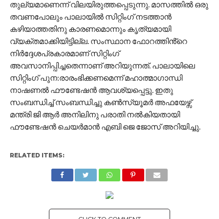
തുല്യമാണെന്ന് വിലയിരുത്തപ്പെടുന്നു. മാസത്തിൽ ഒരു
തവണപോലും പാലായിൽ സിറ്റിംഗ് നടത്താൻ
കഴിയാത്തതിനു കാരണമൊന്നും കൃത്യമായി
വ്യക്തമാക്കിയിട്ടില്ല. സംസ്ഥാന ഫോറത്തിൻ്റെ
നിർദ്ദേശപ്രകാരമാണ് സിറ്റിംഗ്
അവസാനിപ്പിച്ചതെന്നാണ് അറിയുന്നത്. പാലായിലെ
സിറ്റിംഗ് പുന:രാരംഭിക്കണമെന്ന് മഹാത്മാഗാന്ധി
നാഷണൽ ഫൗണ്ടേഷൻ ആവശ്യപ്പെട്ടു. ഇതു
സംബന്ധിച്ച് സംബന്ധിച്ചു കൺസ്യൂമർ അഫയേഴ്സ്
മന്ത്രി ജി ആർ അനിലിനു പരാതി നൽകിയതായി
ഫൗണ്ടേഷൻ ചെയർമാൻ എബി ജെ ജോസ് അറിയിച്ചു.
RELATED ITEMS: