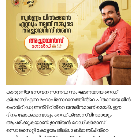
കാരുണ്യ സേവന സന്നദ്ധ സംഘടനയായ റെഡ്
ക്രോസ് എന്ന മഹാപ്രസ്ഥാനത്തിൻ്റെ പിതാവായ ജീൻ
ഹെൻറീ ഡുണൻ്റിറിൻ്റെ ജന്മദിനമാണ് മെയ് 8. ഈ
ദിനം ലോകമെമ്പാടും റെഡ് ക്രോസ് ദിനമായും
ആചരിക്കുകയാണ്. ഇന്ത്യൻ റെഡ് ക്രോസ്
സൊസൈറ്റി കോട്ടയം ജില്ലാ ബ്രാഞ്ചിൻ്റെ