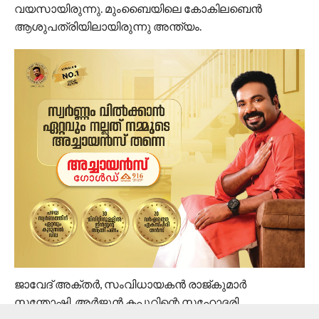
വയസായിരുന്നു. മുംബൈയിലെ കോകിലബെന്‍
ആശുപത്രിയിലായിരുന്നു അന്ത്യം.
ജാവേദ് അക്തര്‍, സംവിധായകന്‍ രാജ്കുമാര്‍
സന്തോഷി, അര്‍ജുന്‍ കപൂറിന്റെ സഹോദരി