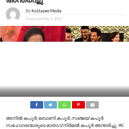
അന്തരിച്ചു
By
Kottayam Media
Posted on
May 3, 2025
അനില്‍ കപൂര്‍, ബോണി കപൂര്‍, സഞ്ജയ് കപൂര്‍
സഹോദരന്മാരുടെ മാതാവ് നിര്‍മല്‍ കപൂര്‍ അന്തരിച്ചു. 90