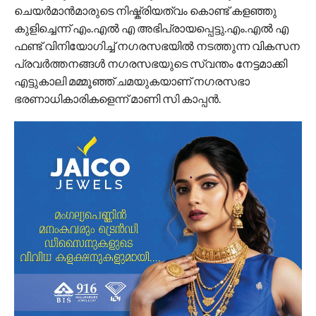
ചെയർമാൻമാരുടെ നിഷ്ക്രിയത്വം കൊണ്ട് കളഞ്ഞു
കുളിച്ചെന്ന് എം.എൽ എ അഭിപ്രായപ്പെട്ടു.എം.എൽ എ
ഫണ്ട് വിനിയോഗിച്ച് നഗരസഭയിൽ നടത്തുന്ന വികസന
പ്രവർത്തനങ്ങൾ നഗരസഭയുടെ സ്വന്തം നേട്ടമാക്കി
എട്ടുകാലി മമ്മൂഞ്ഞ് ചമയുകയാണ് നഗരസഭാ
ഭരണാധികാരികളെന്ന് മാണി സി കാപ്പൻ.