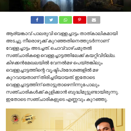
ആര്യങ്കാവ് പാലരുവി വെള്ളച്ചാട്ടം താത്കാലികമായി
അടച്ചു. നീരൊഴുക്ക് കുറഞ്ഞതിനെത്തുടർന്നാണ്
വേള്ളച്ചാട്ടം അടച്ചത്. ചൊവ്വാഴ്ചമുതൽ
സഞ്ചാരികളെ വെള്ളച്ചാട്ടത്തിലേക്ക് കയറ്റിവിടില്ല.
കിഴക്കൻമേഖലയിൽ വേനൽമഴ പെയ്തങ്കിലും
വെള്ളച്ചാട്ടത്തിന്റെ വൃഷ്ടിപ്രദേശങ്ങളിൽ മഴ
കുറവായതാണ് തിരിച്ചടിയായത്. ഇതോടെ
വെള്ളച്ചാട്ടത്തിന് തൊട്ടുതാഴെനിന്നുപോലും
സഞ്ചാരികൾക്ക് കുളിക്കാൻ ബുദ്ധിമുട്ടുണ്ടായിരുന്നു.
ഇതോടെ സഞ്ചാരികളുടെ എണ്ണവും കുറഞ്ഞു.