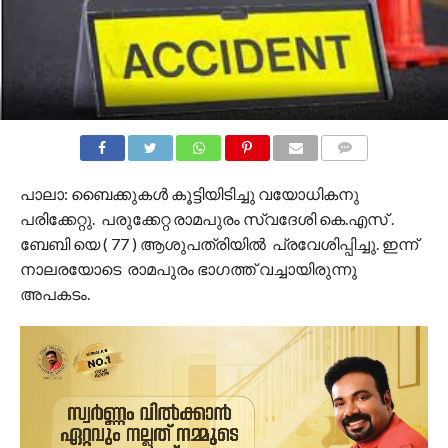
COMMENTS
പാലാ: ബൈക്കുകൾ കൂട്ടിയിടിച്ചു വയോധികനു
പരിക്കേറ്റു. പരുക്കേറ്റ രാമപുരം സ്വദേശി കെ.എസ് .
ബേബി യെ ( 77 ) ആശുപത്രിയിൽ പ്രവേശിപ്പിച്ചു. ഇന്ന്
നാലരയോടെ രാമപുരം ഭാഗത്ത് വച്ചായിരുന്നു
അപകടം.