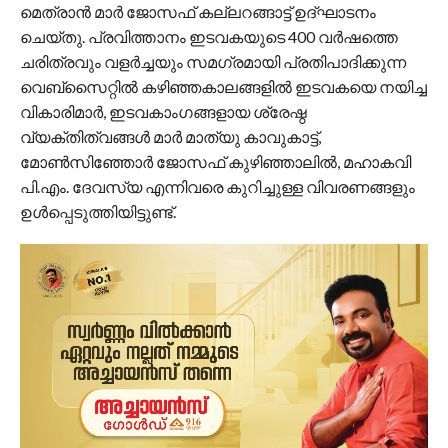
മെത്രാൻ മാർ ജോസഫ് കല്ലറങ്ങാട്ട് ഉദ്ഘാടനം
ചെയ്തു. പ്രവിത്താനം ഇടവകയുടെ 400 വർഷത്തെ
ചരിത്രവും വളർച്ചയും സമഗ്രമായി പ്രതിപാദിക്കുന്ന
വെബ്സൈറ്റിൽ കഴിഞ്ഞകാലങ്ങളിൽ ഇടവകയെ നയിച്ച
വികാരിമാർ, ഇടവകാംഗങ്ങളായ ശ്രേഷ്ഠ
വ്യക്തിത്വങ്ങൾ മാർ മാത്യു കാവുകാട്ട്,
മോൺസിഞ്ഞോർ ജോസഫ് കുഴിഞ്ഞാലിൽ, മഹാകവി
പി.എം. ദേവസ്യ എന്നിവരെ കുറിച്ചുള്ള വിവരണങ്ങളും
ഉൾപ്പെടുത്തിയിട്ടുണ്ട്.