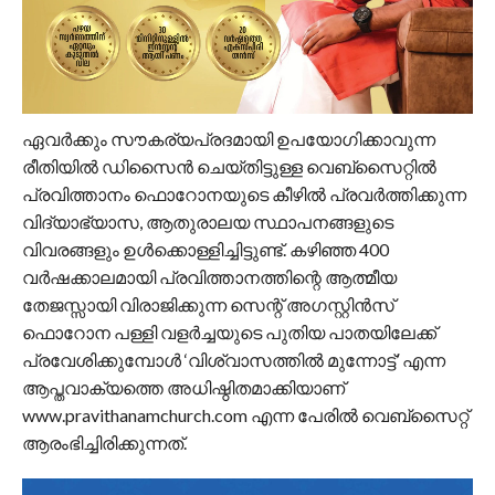
ഏവർക്കും സൗകര്യപ്രദമായി ഉപയോഗിക്കാവുന്ന
രീതിയിൽ ഡിസൈൻ ചെയ്തിട്ടുള്ള വെബ്സൈറ്റിൽ
പ്രവിത്താനം ഫൊറോനയുടെ കീഴിൽ പ്രവർത്തിക്കുന്ന
വിദ്യാഭ്യാസ, ആതുരാലയ സ്ഥാപനങ്ങളുടെ
വിവരങ്ങളും ഉൾക്കൊള്ളിച്ചിട്ടുണ്ട്. കഴിഞ്ഞ 400
വർഷക്കാലമായി പ്രവിത്താനത്തിന്റെ ആത്മീയ
തേജസ്സായി വിരാജിക്കുന്ന സെന്റ് അഗസ്റ്റിൻസ്
ഫൊറോന പള്ളി വളർച്ചയുടെ പുതിയ പാതയിലേക്ക്
പ്രവേശിക്കുമ്പോൾ ‘വിശ്വാസത്തിൽ മുന്നോട്ട്’ എന്ന
ആപ്തവാക്യത്തെ അധിഷ്ഠിതമാക്കിയാണ്
www.pravithanamchurch.com എന്ന പേരിൽ വെബ്സൈറ്റ്
ആരംഭിച്ചിരിക്കുന്നത്.