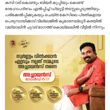
കമ്പി വടി കൊണ്ടും ബിയർ കുപ്പിയും കൊണ്ട്
ദേഹോപദ്രവം ഏൽപ്പിച്ച് ഡ്യൂട്ടി തടസ്സപ്പെടുത്തിയും
പരിക്കേൽപ്പിക്കുകയും ചെയ്ത കേസിലെ പ്രതികളായ
പെരുമ്പായിക്കാട് വില്ലേജിൽ കുമാരനല്ലൂർ കരയിൽ
വല്യാലിൻ ചുവട് ഭാഗത്ത് കൊല്ലേലിൽ വീട്ടിൽ നിന്നും