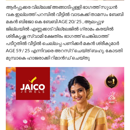
ആർപ്പൂക്കര വില്ലേജ് അങ്ങാടിപ്പള്ളി ഭാഗത്ത് സുധൻ
വക ഇല്ലത്ത് പറമ്പിൽ വീട്ടിൽ വാടകക്ക് താമസം ബേബി
മകൻ ബിജോ കെ ബേബി AGE 20/ 25 , ആലപ്പുഴ
ജില്ലയിൽ എണ്ണക്കാട് വില്ലേജിൽ ഗ്രാമം കരയിൽ
ശ്രീകൃഷ്ണ സ്വാമി ക്ഷേത്രം ഭാഗത്ത് ചെങ്കിലാത്ത്
പടീറ്റതിൽ വീട്ടിൽ ചെല്ലപ്പ പണിക്കർ മകൻ ശ്രീകുമാർ
AGE 59 / 25 എന്നിവരെ അറസ്റ് ചെയ്ത് ബഹു. കോടതി
മുമ്പാകെ ഹാജരാക്കി റിമാൻഡ് ചെയ്തു