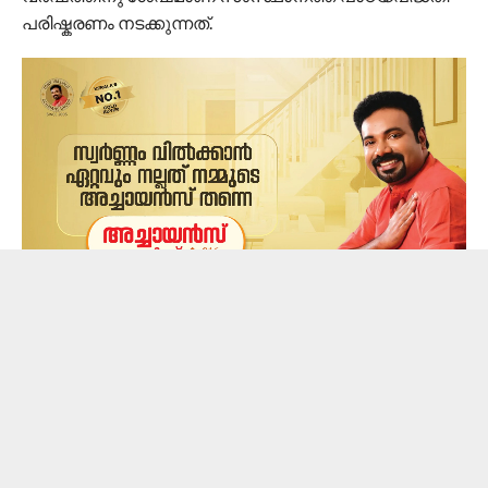
പരിഷ്കരണം നടക്കുന്നത്.
കഴിഞ്ഞ വർഷം പരിഷ്‌കരിച്ച ഒന്ന്, മൂന്ന്, അഞ്ച്, ഏഴ്,
ഒൻപത് ക്ലാസുകളിലെ പാഠപുസ്തകങ്ങളും ഈ വർഷം
പരിഷ്‌കരിക്കുന്ന രണ്ട്, നാല്, ആറ്, എട്ട് ക്ലാസുകളിലെ