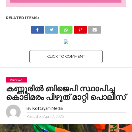
RELATED ITEMS:
CLICK TO COMMENT
KERALA
കണ്ണൂരിൽ ബിജെപി സ്ഥാപിച്ച
കൊടിമരം പിഴുത് മാറ്റി പൊലീസ്
By
Kottayam Media
Posted on
April 7, 2025