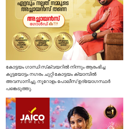
കോട്ടയം ഗാന്ധി സ്‌ക്വയറിൽ നിന്നും ആരംഭിച്ച
കൂട്ടയോട്ടം നഗരം ചുറ്റി കോട്ടയം ക്യാമ്പിൽ
അവസാനിച്ചു. നൂറോളം പോലീസ് ഉദ്യോഗസ്ഥർ
പങ്കെടുത്തു.