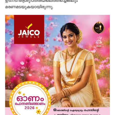
ഉടനടി ആശുപത്രിയിലെത്തിച്ചെങ്കിലും
മരണമടയുകയായിരുന്നു.