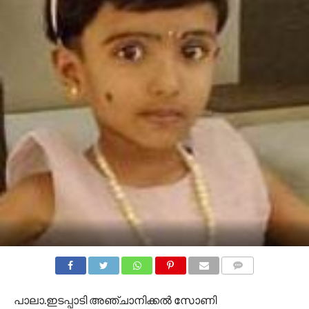
COMMENTS
പാലാ.ഇടപ്പാടി അഞ്ചാനിക്കൽ സോണി