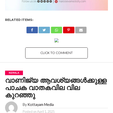
RELATED ITEMS:
CLICK TO COMMENT
KERALA
വാണിജ്യ ആവശ്യങ്ങള്‍ക്കുള്ള
പാചക വാതകവില വില
കുറഞ്ഞു
By
Kottayam Media
Posted on
April 1, 2025