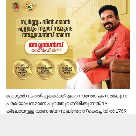
ഹോട്ടല്‍ നടത്തിപ്പുകാര്‍ക്ക് ഏറെ സന്തോഷം നല്‍കുന്ന
പ്രഖ്യാപനമാണ് പുറത്തുവന്നിരിക്കുന്നത്. 19
കിലോയുള്ള വാണിജ്യ സിലിണ്ടറിന് കൊച്ചിയില്‍ 1769
രൂപയാണ് നല്‍കേണ്ടി വരിക. വിവിധ നഗരങ്ങളില്‍ ഈ
വിലയില്‍ നേരിയ വ്യത്യാസമുണ്ടാകും.
രാജ്യാന്തരതലത്തില്‍ എല്‍പിജി വിലയില്‍