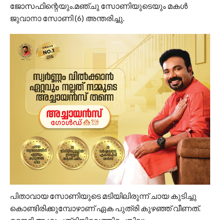
ജോസഫിന്റെയും.മഞ്ചു സോണിയുടെയും മകൾ
ജുവാനാ സോണി (6) അന്തരിച്ചു.
പിതാവായ സോണിയുടെ മടിയിലിരുന്ന് ചായ കുടിച്ചു
കൊണ്ടിരിക്കുമ്പോഴാണ് ഏക പുത്രി കുഴഞ്ഞ് വീണത്.