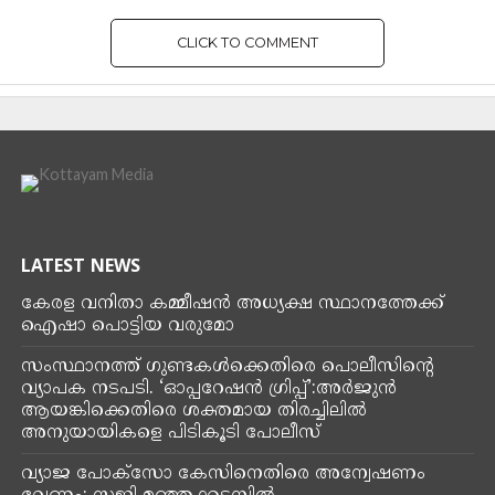
CLICK TO COMMENT
LATEST NEWS
കേരള വനിതാ കമ്മീഷൻ അധ്യക്ഷ സ്ഥാനത്തേക്ക്
ഐഷാ പൊട്ടിയ വരുമോ
സംസ്ഥാനത്ത് ഗുണ്ടകൾക്കെതിരെ പൊലീസിന്റെ
വ്യാപക നടപടി. ‘ഓപ്പറേഷൻ ഗ്രിപ്പ്’:അർജുൻ
ആയങ്കിക്കെതിരെ ശക്തമായ തിരച്ചിലിൽ
അനുയായികളെ പിടികൂടി പോലീസ്
വ്യാജ പോക്സോ കേസിനെതിരെ അന്വേഷണം