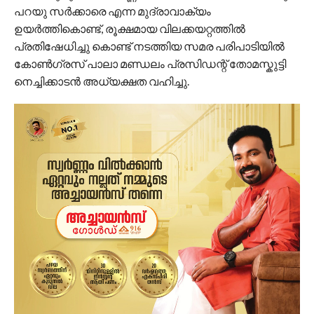
പറയു സർക്കാരെ എന്ന മുദ്രാവാക്യം
ഉയർത്തികൊണ്ട്, രൂക്ഷമായ വിലക്കയറ്റത്തിൽ
പ്രതിഷേധിച്ചു കൊണ്ട് നടത്തിയ സമര പരിപാടിയിൽ
കോൺഗ്രസ്‌ പാലാ മണ്ഡലം പ്രസിഡന്റ്‌ തോമസ്കുട്ടി
നെച്ചിക്കാടൻ അധ്യക്ഷത വഹിച്ചു.